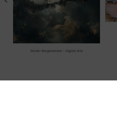
Anna Fauler – Malerei