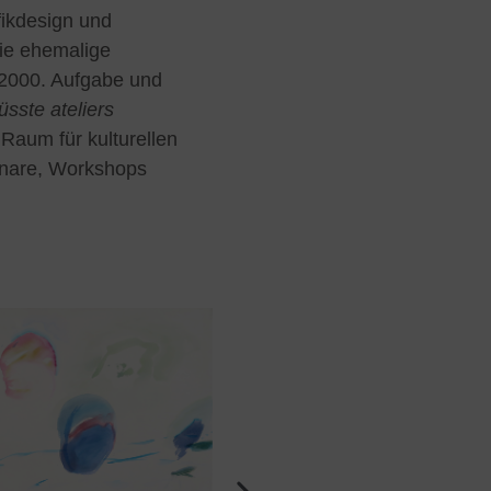
fikdesign und
die ehemalige
 2000. Aufgabe und
sste ateliers
 Raum für kulturellen
inare, Workshops