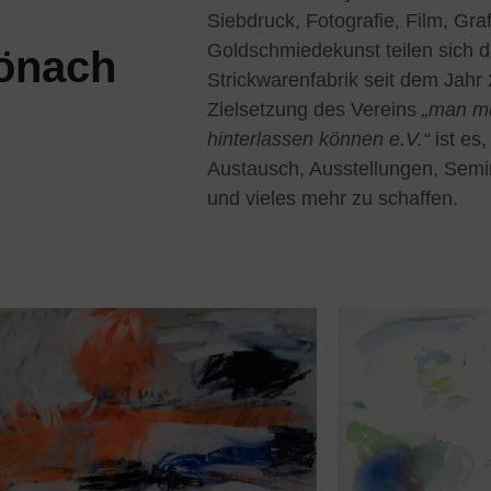
Siebdruck, Fotografie, Film, Gra
Goldschmiedekunst teilen sich 
hönach
Strickwarenfabrik seit dem Jahr
Zielsetzung des Vereins
„man mü
hinterlassen können e.V.“
ist es,
Austausch, Ausstellungen, Sem
und vieles mehr zu schaffen.