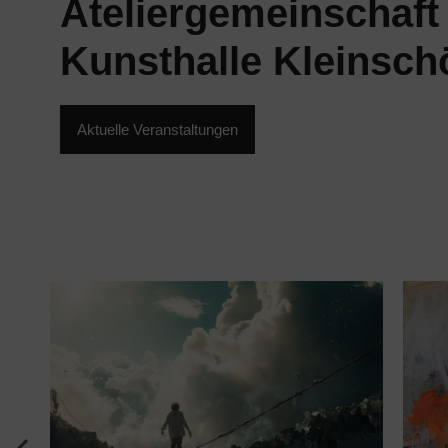
Ateliergemeinschaft
Kunsthalle Kleinsc
Aktuelle Veranstaltungen
Newsletter-
Anmeldung