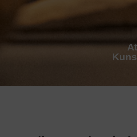
A
Kuns