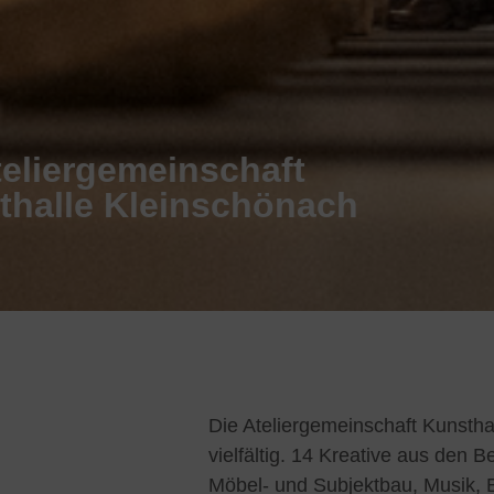
teliergemeinschaft
thalle Kleinschönach
Die Ateliergemeinschaft Kunstha
vielfältig. 14 Kreative aus den B
Möbel- und Subjektbau, Musik, B